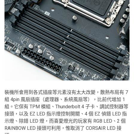
裝機所會用到各式插座等元素沒有太大改變，散熱布局有 7
組 4pin 風扇插座（處理器、系統風扇等），比前代增加 1
組。它保有 TPM 模組、Thunderbolt 4 子卡、調試控制器等
接頭，以及 EZ LED 指示燈控制開關、4 個 EZ 偵錯 LED 指
示燈、除錯 LED 燈，而喜愛燈光的玩家有 RGB LED、2 個
RAINBOW LED 接頭可利用，惟取消了 CORSAIR LED 接