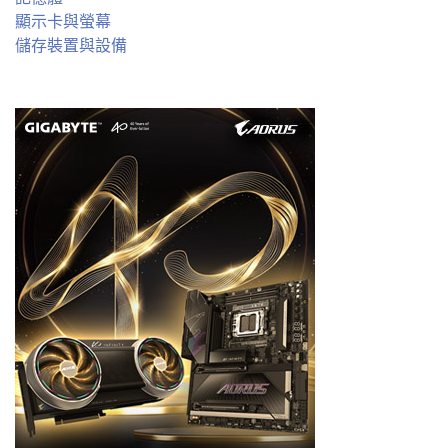
顯示卡與螢幕
儲存裝置與設備