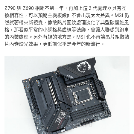
Z790 與 Z690 相距不到一年，再加上這 2 代處理器具有互
換相容性，可以預期主機板設計不會出現太大差異。MSI 仍
然試著帶來新視覺，像散熱片圖紋處理淡化了典型碳纖維風
格，那看似平常的小網格與虛線等裝飾，會讓人聯想到跑車
的內裝處理。另外有趣的地方是，MSI 也不再讓晶片組散熱
片內嵌燈光效果，更低調似乎是今年的新流行。