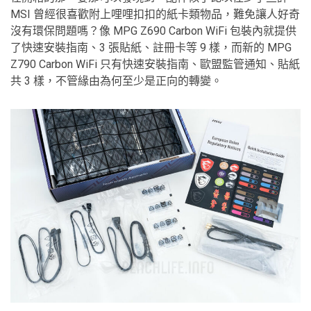
MSI 曾經很喜歡附上哩哩扣扣的紙卡類物品，難免讓人好奇
沒有環保問題嗎？像 MPG Z690 Carbon WiFi 包裝內就提供
了快速安裝指南、3 張貼紙、註冊卡等 9 樣，而新的 MPG
Z790 Carbon WiFi 只有快速安裝指南、歐盟監管通知、貼紙
共 3 樣，不管緣由為何至少是正向的轉變。