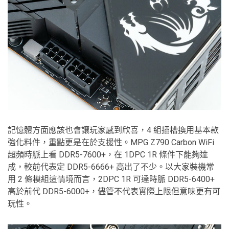
記憶體方面應該也會讓玩家感到欣喜，4 組插槽換用基本款
強化料件，重點更是在於支援性。MPG Z790 Carbon WiFi
超頻時脈上看 DDR5-7600+，在 1DPC 1R 條件下能夠達
成，較前代表定 DDR5-6666+ 高出了不少。以大家裝機常
用 2 條模組這情境而言，2DPC 1R 可達時脈 DDR5-6400+
高於前代 DDR5-6000+，儘管不代表實際上限但意味更有可
玩性。