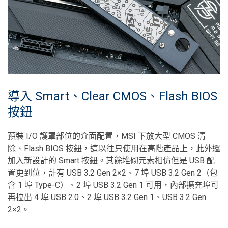
導入 Smart、Clear CMOS、Flash BIOS
按鈕
預裝 I/O 護罩部位的介面配置，MSI 下放大型 CMOS 清
除、Flash BIOS 按鈕，這以往只使用在高階產品上，此外還
加入新設計的 Smart 按鈕。其餘堆砌元素相仿但是 USB 配
置更到位，計有 USB 3.2 Gen 2×2、7 埠 USB 3.2 Gen 2（包
含 1 埠 Type-C）、2 埠 USB 3.2 Gen 1 可用，內部擴充埠可
再拉出 4 埠 USB 2.0、2 埠 USB 3.2 Gen 1、USB 3.2 Gen
2×2。