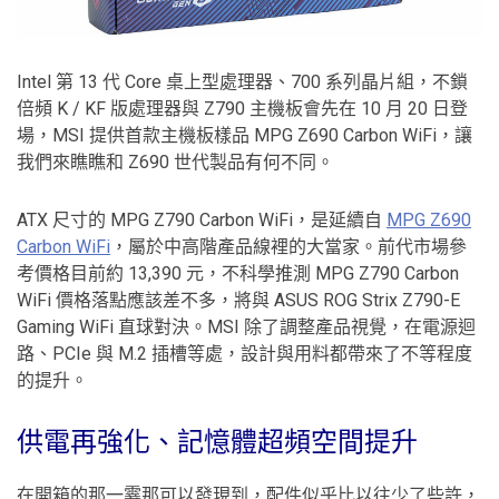
Intel 第 13 代 Core 桌上型處理器、700 系列晶片組，不鎖
倍頻 K / KF 版處理器與 Z790 主機板會先在 10 月 20 日登
場，MSI 提供首款主機板樣品 MPG Z690 Carbon WiFi，讓
我們來瞧瞧和 Z690 世代製品有何不同。
ATX 尺寸的 MPG Z790 Carbon WiFi，是延續自
MPG Z690
Carbon WiFi
，屬於中高階產品線裡的大當家。前代市場參
考價格目前約 13,390 元，不科學推測 MPG Z790 Carbon
WiFi 價格落點應該差不多，將與 ASUS ROG Strix Z790-E
Gaming WiFi 直球對決。MSI 除了調整產品視覺，在電源迴
路、PCIe 與 M.2 插槽等處，設計與用料都帶來了不等程度
的提升。
供電再強化、記憶體超頻空間提升
在開箱的那一霎那可以發現到，配件似乎比以往少了些許，