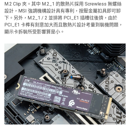
M.2 Clip 夾。其中 M.2_1 的散熱片採用 Screwless 無螺絲
設計，MSI 強調機構設計具有專利，按壓金屬扣具即可卸
下。另外，M.2_1 / 2 並排將 PCI_E1 插槽往後擠，由於
PCI_E1 卡榫有刻意加大而且散熱片設計考量到裝機問題，
顯示卡拆裝所受影響算是小。