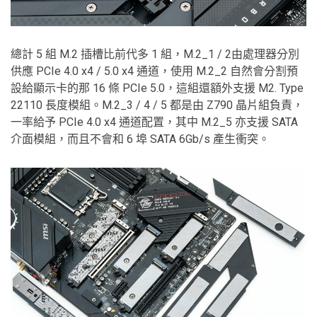
總計 5 組 M.2 插槽比前代多 1 組，M.2_1 / 2由處理器分別
供應 PCIe 4.0 x4 / 5.0 x4 通道，使用 M.2_2 自然會分割預
設給顯示卡的那 16 條 PCIe 5.0，這組還額外支援 M2. Type
22110 長度模組。M.2_3 / 4 / 5 都是由 Z790 晶片組負責，
一率給予 PCIe 4.0 x4 通道配置，其中 M.2_5 亦支援 SATA
介面模組，而且不會和 6 埠 SATA 6Gb/s 產生衝突。