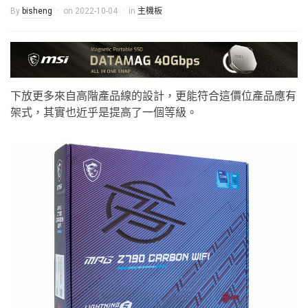
By
bisheng
on
2022-10-04
in
主機板
下放更多來自高階產品線的設計，更能符合這價位產品應有
架式，其實也近乎是提高了一個等級。