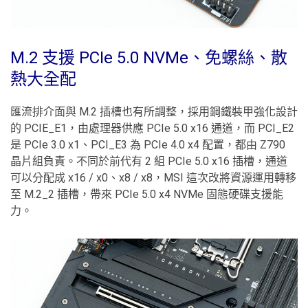
M.2 支援 PCIe 5.0 NVMe、免螺絲、散
熱大全配
匯流排介面與 M.2 插槽也有所調整，採用鋼鐵裝甲強化設計
的 PCIE_E1，由處理器供應 PCIe 5.0 x16 通道，而 PCI_E2
是 PCIe 3.0 x1、PCI_E3 為 PCIe 4.0 x4 配置，都由 Z790
晶片組負責。不同於前代有 2 組 PCIe 5.0 x16 插槽，通道
可以分配成 x16 / x0、x8 / x8，MSI 這次改將資源運用轉移
至 M.2_2 插槽，帶來 PCIe 5.0 x4 NVMe 固態硬碟支援能
力。