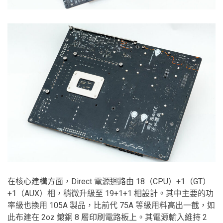
在核心建構方面，Direct 電源迴路由 18（CPU）+1（GT）
+1（AUX）相，稍微升級至 19+1+1 相設計。其中主要的功
率級也換用 105A 製品，比前代 75A 等級用料高出一截，如
此布建在 2oz 鍍銅 8 層印刷電路板上。其電源輸入維持 2