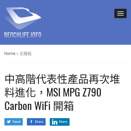
Home
»
主機板
中高階代表性產品再次堆
料進化，MSI MPG Z790
Carbon WiFi 開箱
Tweet
Share
Share