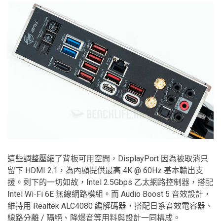
這些調整壓縮了背板可用空間，DisplayPort 因為被取消只
留下 HDMI 2.1，為內顯提供最高 4K @ 60Hz 基本輸出支
援。剩下的一切如故，Intel 2.5Gbps 乙太網路控制器，搭配
Intel Wi-Fi 6E 無線網路模組。而 Audio Boost 5 音效設計，
維持用 Realtek ALC4080 編解碼器，搭配日系音效電容器、
線路分離 / 隔絕、降爆音等用料與設計一同構成。