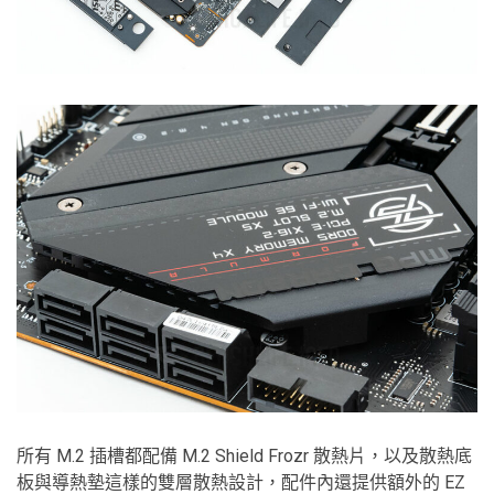
所有 M.2 插槽都配備 M.2 Shield Frozr 散熱片，以及散熱底
板與導熱墊這樣的雙層散熱設計，配件內還提供額外的 EZ