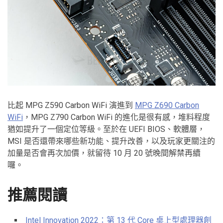
比起 MPG Z590 Carbon WiFi 演進到
MPG Z690 Carbon
WiFi
，MPG Z790 Carbon WiFi 的進化是很有感，堆料程度
猶如提升了一個定位等級。至於在 UEFI BIOS、軟體層，
MSI 是否還帶來哪些新功能、提升改善，以及玩家更關注的
加量是否會再次加價，就留待 10 月 20 號晚間解禁再續
囉。
推薦閱讀
Intel Innovation 2022：第 13 代 Core 桌上型處理器創