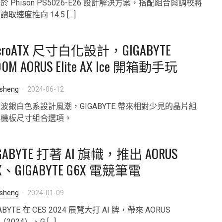
於 Phison PS5026-E26 設計解決方案，搭配組合與調校將
讀取速度推向 14.5 […]
icroATX 尺寸白化設計，GIGABYTE
90M AORUS Elite AX Ice 開箱動手玩
isheng
2024-06-12
波銀白色系設計風潮，GIGABYTE 帶來相對少見的晶片組
主機板尺寸組合選項。
GABYTE 打著 AI 旗幟，推出 AORUS
X、GIGABYTE G6X 電競筆電
isheng
2024-01-09
ABYTE 在 CES 2024 展覽大打 AI 牌，帶來 AORUS
（2024）、G […]