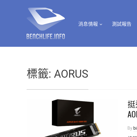
消息情報
測試報告
標籤:
AORUS
挺
AO
By
b