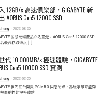
入 12GB/s 高速俱樂部，GIGABYTE 新
 AORUS Gen5 12000 SSD
isheng
2023-08-30
GABYTE 固態硬碟產品命名直覺，AORUS Gen5 12000 SSD
名最高存取速度 […]
世代 10,000MB/s 極速體驗，GIGABYTE
RUS Gen5 10000 SSD 實測
isheng
2023-03-20
GABYTE 搶先在台開賣 PCIe 5.0 固態硬碟，為玩家帶來能夠
到熱血的性能提升體驗。