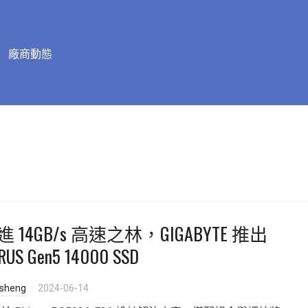
廠商動態
進 14GB/s 高速之林，GIGABYTE 推出
RUS Gen5 14000 SSD
isheng
2024-06-14