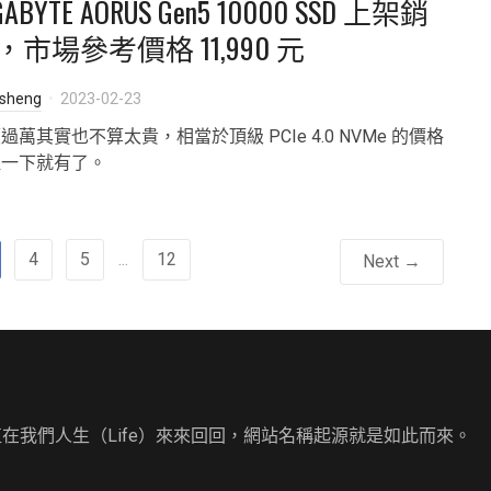
GABYTE AORUS Gen5 10000 SSD 上架銷
，市場參考價格 11,990 元
isheng
2023-02-23
過萬其實也不算太貴，相當於頂級 PCIe 4.0 NVMe 的價格
捏一下就有了。
4
5
...
12
Next →
直在我們人生（Life）來來回回，網站名稱起源就是如此而來。