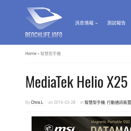
消息情報
測試報告
Home
»
智慧型手機
MediaTek Helio
By
Chris.L
on
2016-03-28
in
智慧型手機
,
行動通訊裝