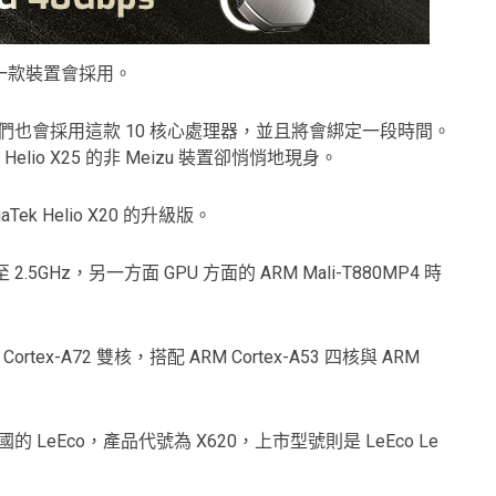
外，還有一款裝置會採用。
zu 承認他們也會採用這款 10 核心處理器，並且將會綁定一段時間。
Helio X25 的非 Meizu 裝置卻悄悄地現身。
iaTek Helio X20 的升級版。
2.5GHz，另一方面 GPU 方面的 ARM Mali-T880MP4 時
ortex-A72 雙核，搭配 ARM Cortex-A53 四核與 ARM
中國的 LeEco，產品代號為 X620，上市型號則是 LeEco Le