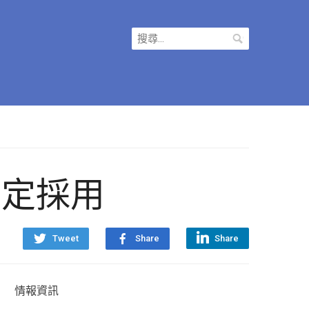
搜
尋
關
鍵
字:
 2 確定採用
Tweet
Share
Share
情報資訊