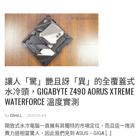
讓人「驚」艷且訝「異」的全覆蓋式
水冷頭，GIGABYTE Z490 AORUS XTREME
WATERFORCE 溫度實測
By
Chris.L
2020-06-04
開放式水冷電腦一直擁有其獨特的市場定位，而且這一塊消
費力道相當驚人，因此我們見到 ASUS、GIGA […]