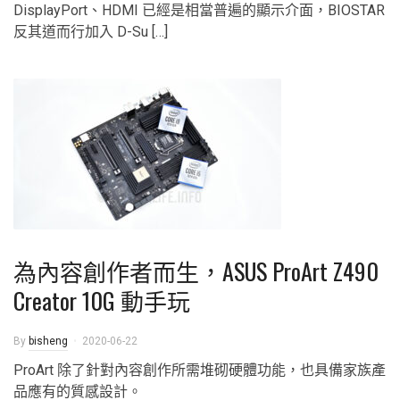
DisplayPort、HDMI 已經是相當普遍的顯示介面，BIOSTAR
反其道而行加入 D-Su […]
為內容創作者而生，ASUS ProArt Z490
Creator 10G 動手玩
By
bisheng
2020-06-22
ProArt 除了針對內容創作所需堆砌硬體功能，也具備家族產
品應有的質感設計。