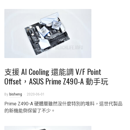
支援 AI Cooling 還能調 V/F Point
Offset，ASUS Prime Z490-A 動手玩
By
bisheng
2020-06-01
Prime Z490-A 硬體層雖然沒什麼特別的堆料，這世代製品
的新機能倒保留了不少。