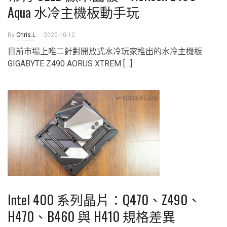
Aqua 水冷主機板動手玩
By
Chris.L
2020-10-12
目前市場上唯二針對開放式水冷玩家推出的水冷主機板
GIGABYTE Z490 AORUS XTREM […]
Intel 400 系列晶片：Q470、Z490、
H470、B460 與 H410 規格差異