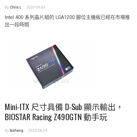
By
Chris.L
2020-09-03
Intel 400 系列晶片組的 LGA1200 腳位主機板已經在市場推
出一段時間
Mini-ITX 尺寸具備 D-Sub 顯示輸出，
BIOSTAR Racing Z490GTN 動手玩
By
bisheng
2020-08-24