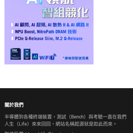
關於我們
半導體到各種終端裝置，測試（Bench）與考驗一直在我們
人生（Life）來來回回，網站名稱起源就是如此而來。