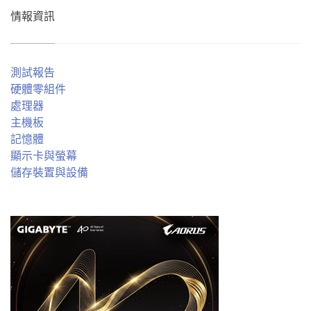
情報資訊
測試報告
硬體零組件
處理器
主機板
記憶體
顯示卡與螢幕
儲存裝置與設備