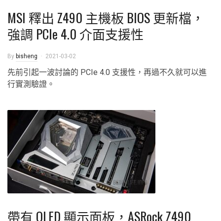
MSI 釋出 Z490 主機板 BIOS 更新檔，
強調 PCIe 4.0 介面支援性
By
bisheng
2021-03-02
先前引起一波討論的 PCIe 4.0 支援性，再過不久就可以進
行實測驗證。
帶有 OLED 顯示面板，ASRock Z490