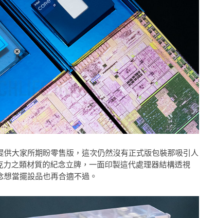
品，是直接提供大家所期盼零售版，這次仍然沒有正式版包裝那吸引人
克力之類材質的紀念立牌，一面印製這代處理器結構透視
紀念想當擺設品也再合適不過。