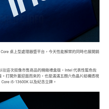
 公開第 12 代 Core 桌上型處理器暨平台，今天性能解禁的同時也展開銷
以往這次挺像市售商品的精緻禮盒版，Intel 代表性藍色佐
最。打開外蓋迎面而來的，也是滿滿五顏六色晶片結構透視
ore i5-13600K 以及紀念立牌。