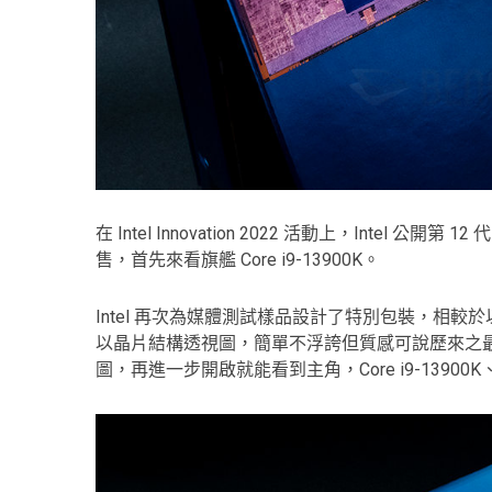
在 Intel Innovation 2022 活動上，Intel
售，首先來看旗艦 Core i9-13900K。
Intel 再次為媒體測試樣品設計了特別包裝，相較於
以晶片結構透視圖，簡單不浮誇但質感可說歷來之
圖，再進一步開啟就能看到主角，Core i9-13900K、C