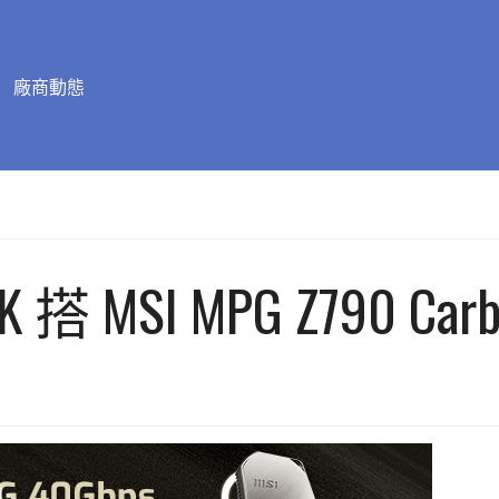
廠商動態
00K 搭 MSI MPG Z790 Ca