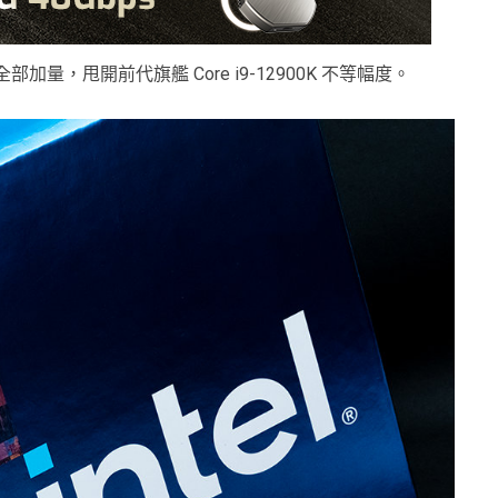
全部加量，甩開前代旗艦 Core i9-12900K 不等幅度。